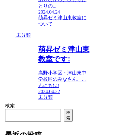
とりの...
2024.04.24
萌昇ゼミ津山東教室に
ついて
未分類
萌昇ゼミ津山東
教室です!
高野小学区・津山東中
学校区のみなさん、こ
んにちは!
2024.04.22
未分類
検索
検
索