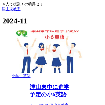
４人で授業！の萌昇ゼミ
津山東教室
2024-11
小学生英語
津山東中に進学
予定の小6英語