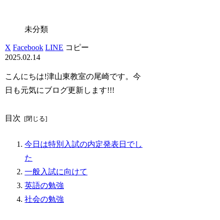
未分類
X
Facebook
LINE
コピー
2025.02.14
こんにちは!津山東教室の尾崎です。今
日も元気にブログ更新します!!!
目次
今日は特別入試の内定発表日でし
た
一般入試に向けて
英語の勉強
社会の勉強