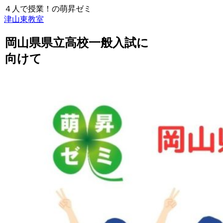
４人で授業！の萌昇ゼミ
津山東教室
岡山県県立高校一般入試に
向けて