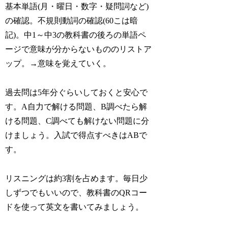
基本単語(月・曜日・数字・疑問詞など)
の確認。不規則動詞の確認(60こは暗
記)。中1～中3の教科書の後ろの単語ペ
ージで意味が分からないもののリストア
ップ。→意味を覚えていく。
過去問は5年分ぐらいしておくと安心で
す。A自力で解ける問題、B調べたら解
ける問題、C調べても解けない問題に分
けましょう。入試で得点すべきはABで
す。
リスニングは約3割を占めます。毎日少
しずつでもいいので、教科書のQRコー
ドを使って英文を書いてみましょう。