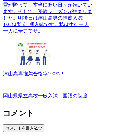
雪が降って、本当に寒い日々が続いてい
ます。そして、受験シーズンが始まりま
した。明後日は津山高専の推薦入試。
1/22は私立1期入試です。私は生徒一人
一人に全力でサ...
津山高専推薦合格率100％!!
岡山県県立高校一般入試 国語の勉強
コメント
コメントを書き込む