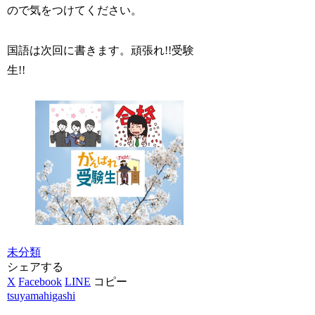
ので気をつけてください。
国語は次回に書きます。頑張れ!!受験
生!!
未分類
シェアする
X
Facebook
LINE
コピー
tsuyamahigashi