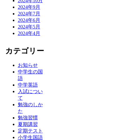
2024年10月
2024年9月
2024年7月
2024年6月
2024年5月
2024年4月
カテゴリー
お知らせ
中学生の国
語
中学英語
入試につい
て
勉強のしか
た
勉強習慣
夏期講習
定期テスト
小学生国語